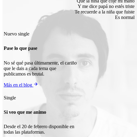
Que la niña que coje mi mano
Y me dice papá no estés triste
Te recuerde a la niña que fuiste
Es normal
Nuevo single
Pase lo que pase
No sé qué pasa últimamente, el cariño
que le dais a cada tema que
publicamos es brutal.
Más en el blog
Single
Si veo que me animo
Desde el 20 de febrero disponible en
todas las plataformas.