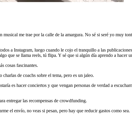
n musical me trae por la calle de la amargura. No sé si seré yo muy tont
os a Instagram, luego cuando le cojo el tranquillo a las publicaciones de
o que se llama reels, tú flipa. Y sé que si algún día aprendo a hacer un 
ás cosas fascinantes.
o charlas de coachs sobre el tema, pero es un jaleo.
gustaría es hacer conciertos y que vengan personas de verdad a escuch
para entregar las recompensas de crowdfunding.
orrarme el envío, no veas si pesan, pero hay que reducir gastos como sea.