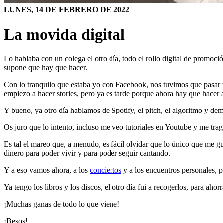
LUNES, 14 DE FEBRERO DE 2022
La movida digital
Lo hablaba con un colega el otro día, todo el rollo digital de promoció
supone que hay que hacer.
Con lo tranquilo que estaba yo con Facebook, nos tuvimos que pasar tod
empiezo a hacer stories, pero ya es tarde porque ahora hay que hacer alg
Y bueno, ya otro día hablamos de Spotify, el pitch, el algoritmo y dem
Os juro que lo intento, incluso me veo tutoriales en Youtube y me trag
Es tal el mareo que, a menudo, es fácil olvidar que lo único que me 
dinero para poder vivir y para poder seguir cantando.
Y a eso vamos ahora, a los
conciertos
y a los encuentros personales, 
Ya tengo los libros y los discos, el otro día fui a recogerlos, para ah
¡Muchas ganas de todo lo que viene!
¡Besos!