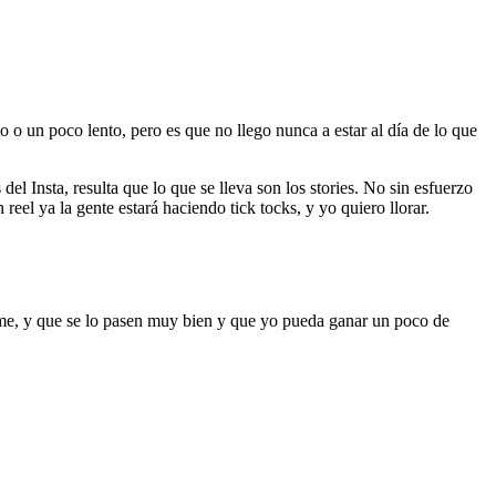
o o un poco lento, pero es que no llego nunca a estar al día de lo que
l Insta, resulta que lo que se lleva son los stories. No sin esfuerzo
reel ya la gente estará haciendo tick tocks, y yo quiero llorar.
arme, y que se lo pasen muy bien y que yo pueda ganar un poco de