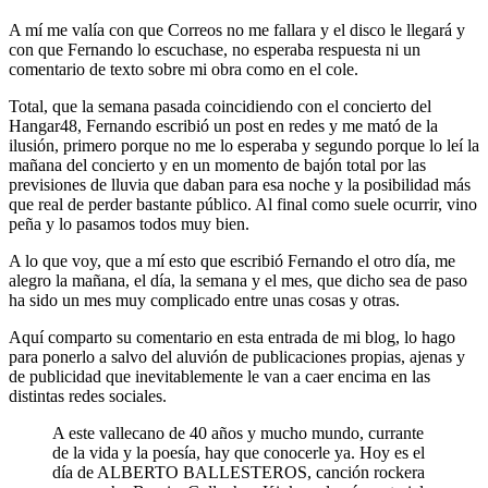
A mí me valía con que Correos no me fallara y el disco le llegará y
con que Fernando lo escuchase, no esperaba respuesta ni un
comentario de texto sobre mi obra como en el cole.
Total, que la semana pasada coincidiendo con el concierto del
Hangar48, Fernando escribió un post en redes y me mató de la
ilusión, primero porque no me lo esperaba y segundo porque lo leí la
mañana del concierto y en un momento de bajón total por las
previsiones de lluvia que daban para esa noche y la posibilidad más
que real de perder bastante público. Al final como suele ocurrir, vino
peña y lo pasamos todos muy bien.
A lo que voy, que a mí esto que escribió Fernando el otro día, me
alegro la mañana, el día, la semana y el mes, que dicho sea de paso
ha sido un mes muy complicado entre unas cosas y otras.
Aquí comparto su comentario en esta entrada de mi blog, lo hago
para ponerlo a salvo del aluvión de publicaciones propias, ajenas y
de publicidad que inevitablemente le van a caer encima en las
distintas redes sociales.
A este vallecano de 40 años y mucho mundo, currante
de la vida y la poesía, hay que conocerle ya. Hoy es el
día de ALBERTO BALLESTEROS, canción rockera