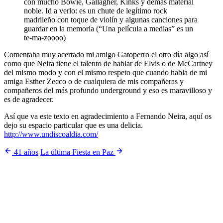
con mucho Bowie, Gallagher, Kinks y demás material
noble. Id a verlo: es un chute de legítimo rock
madrileño con toque de violín y algunas canciones para
guardar en la memoria (“Una película a medias” es un
te-ma-zoooo)
Comentaba muy acertado mi amigo Gatoperro el otro día algo así
como que Neira tiene el talento de hablar de Elvis o de McCartney
del mismo modo y con el mismo respeto que cuando habla de mi
amiga Esther Zecco o de cualquiera de mis compañeras y
compañeros del más profundo underground y eso es maravilloso y
es de agradecer.
Así que va este texto en agradecimiento a Fernando Neira, aquí os
dejo su espacio particular que es una delicia.
http://www.undiscoaldia.com/
41 años
La última Fiesta en Paz