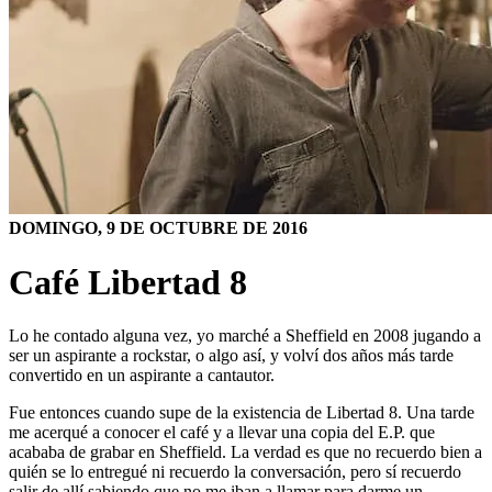
DOMINGO, 9 DE OCTUBRE DE 2016
Café Libertad 8
Lo he contado alguna vez, yo marché a Sheffield en 2008 jugando a
ser un aspirante a rockstar, o algo así, y volví dos años más tarde
convertido en un aspirante a cantautor.
Fue entonces cuando supe de la existencia de Libertad 8. Una tarde
me acerqué a conocer el café y a llevar una copia del E.P. que
acababa de grabar en Sheffield. La verdad es que no recuerdo bien a
quién se lo entregué ni recuerdo la conversación, pero sí recuerdo
salir de allí sabiendo que no me iban a llamar para darme un