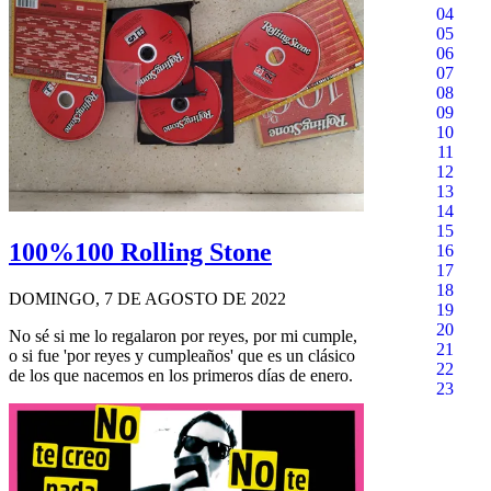
04
05
06
07
08
09
10
11
12
13
14
15
100%100 Rolling Stone
16
17
18
DOMINGO, 7 DE AGOSTO DE 2022
19
20
No sé si me lo regalaron por reyes, por mi cumple,
21
o si fue 'por reyes y cumpleaños' que es un clásico
22
de los que nacemos en los primeros días de enero.
23