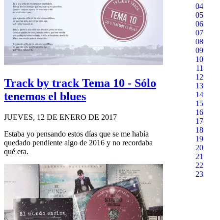
04
05
06
07
08
09
10
11
12
Track by track Tema 10 - Sólo
13
tenemos el blues
14
15
16
JUEVES, 12 DE ENERO DE 2017
17
18
Estaba yo pensando estos días que se me había
19
quedado pendiente algo de 2016 y no recordaba
20
qué era.
21
22
23