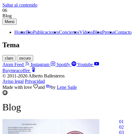
Saltar al contenido
06
Blog
Menú
Home
Bio
Publicaciones
Conciertos
Vídeos
Blog
Prensa
Contacto
Tema
claro
oscuro
Atom Feed
Instagram
Spotify
Youtube
Buymeacoffee
© 2011-2026 Alberto Ballesteros
Aviso legal
Privacidad
Made with
love
and
by
Lene Saile
Blog
01
02
03